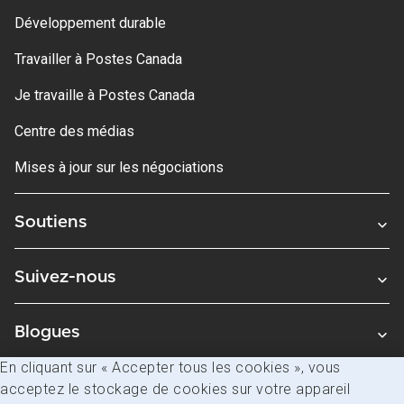
Développement durable
Travailler à Postes Canada
Je travaille à Postes Canada
Centre des médias
Mises à jour sur les négociations
Soutiens
Suivez-nous
Blogues
En cliquant sur « Accepter tous les cookies », vous
acceptez le stockage de cookies sur votre appareil
Avis juridiques