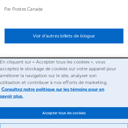
Par Postes Canada
Voir d’autres billets de blogue
En cliquant sur « Accepter tous les cookies », vous
acceptez le stockage de cookies sur votre appareil pour
Allez à la page d'accueil de Postes Canada
améliorer la navigation sur le site, analyser son
utilisation et contribuer à nos efforts de marketing.
Accessibilité
Avis juridiques
Confidentialité
Consultez notre politique sur les témoins pour en
savoir plus.
© Société canadienne des postes
Accepter tous les cookies