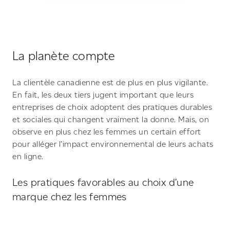
La planète compte
La clientèle canadienne est de plus en plus vigilante.
En fait, les deux tiers jugent important que leurs
entreprises de choix adoptent des pratiques durables
et sociales qui changent vraiment la donne. Mais, on
observe en plus chez les femmes un certain effort
pour alléger l’impact environnemental de leurs achats
en ligne.
Les pratiques favorables au choix d’une
marque chez les femmes