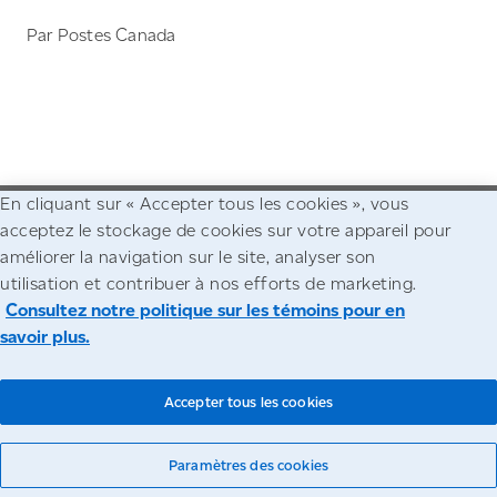
Par Postes Canada
En cliquant sur « Accepter tous les cookies », vous
acceptez le stockage de cookies sur votre appareil pour
Allez à la page d'accueil de Postes Canada
améliorer la navigation sur le site, analyser son
utilisation et contribuer à nos efforts de marketing.
Accessibilité
Avis juridiques
Confidentialité
Consultez notre politique sur les témoins pour en
savoir plus.
© Société canadienne des postes
Accepter tous les cookies
Paramètres des cookies