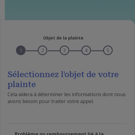
Objet de la plainte
1
2
3
4
5
Sélectionnez l’objet de votre
plainte
Cela aidera à déterminer les informations dont nous
avons besoin pour traiter votre appel.
Problème ou remboursement lié à la