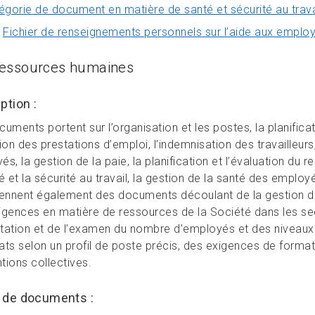
égorie de document en matière de santé et sécurité au trava
Fichier de renseignements personnels sur l’aide aux emplo
ressources humaines
ption :
uments portent sur l’organisation et les postes, la planificati
ion des prestations d’emploi, l’indemnisation des travailleurs
s, la gestion de la paie, la planification et l’évaluation du
é et la sécurité au travail, la gestion de la santé des employés
nnent également des documents découlant de la gestion de l
gences en matière de ressources de la Société dans les secte
oitation et de l’examen du nombre d’employés et des niveaux 
ats selon un profil de poste précis, des exigences de forma
tions collectives.
 de documents :