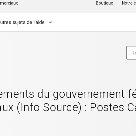
merciaux
Boutique
Notre e
utres sujets de l’aide
ements du gouvernement féd
aux (Info Source) : Postes 