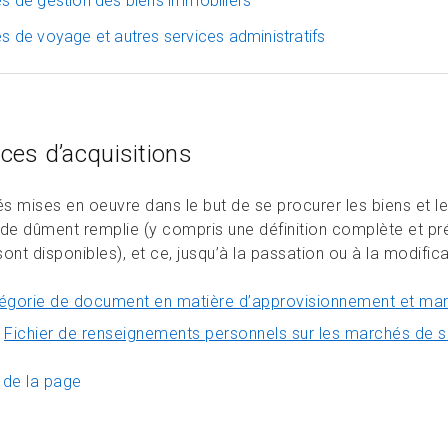
s de gestion des biens immobiliers
s de voyage et autres services administratifs
ices d’acquisitions
tés mises en oeuvre dans le but de se procurer les biens et l
e dûment remplie (y compris une définition complète et pré
ont disponibles), et ce, jusqu’à la passation ou à la modific
égorie de document en matière d’approvisionnement et ma
Fichier de renseignements personnels sur les marchés de s
 de la page