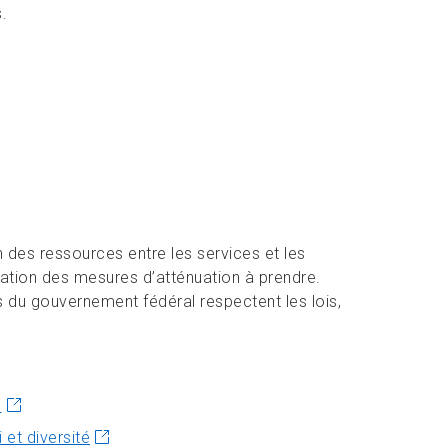
.
on des ressources entre les services et les
ination des mesures d’atténuation à prendre.
s du gouvernement fédéral respectent les lois,
s
et diversité