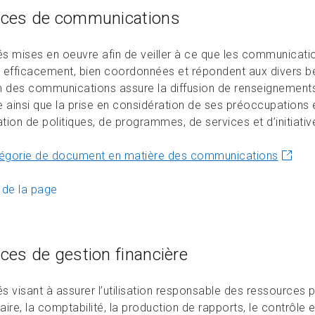
ices de communications
tés mises en oeuvre afin de veiller à ce que les communica
 efficacement, bien coordonnées et répondent aux divers bes
n des communications assure la diffusion de renseignements
 ainsi que la prise en considération de ses préoccupations et 
ation de politiques, de programmes, de services et d’initiativ
égorie de document en matière des communications
 de la page
ices de gestion financière
és visant à assurer l’utilisation responsable des ressources 
ire, la comptabilité, la production de rapports, le contrôle et 