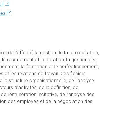
il
yés
on de l’effectif, la gestion de la rémunération,
, le recrutement et la dotation, la gestion des
 rendement, la formation et le perfectionnement,
 et les relations de travail. Ces fichiers
a structure organisationnelle, de l’analyse
urs d’activités, de la définition, de
de rémunération incitative, de l’analyse des
tion des employés et de la négociation des