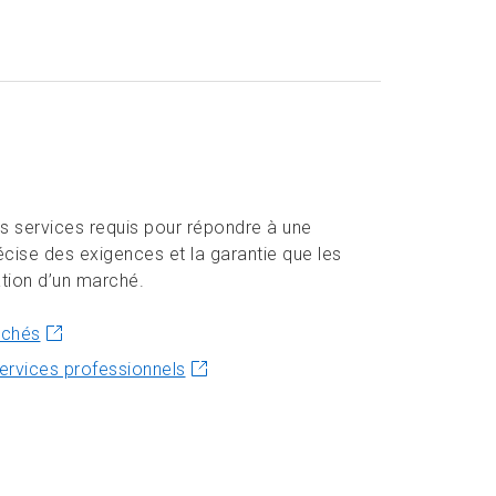
es services requis pour répondre à une
cise des exigences et la garantie que les
ation d’un marché.
rchés
ervices professionnels