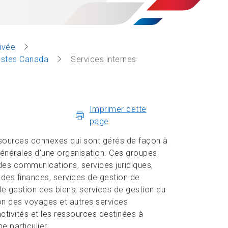
rivée
Postes Canada
Services internes
Imprimer cette
page
essources connexes qui sont gérés de façon à
énérales d’une organisation. Ces groupes
 des communications, services juridiques,
des finances, services de gestion de
 de gestion des biens, services de gestion du
ion des voyages et autres services
ctivités et les ressources destinées à
 particulier.