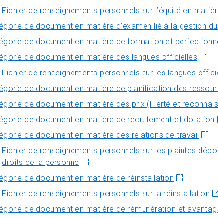
Fichier de renseignements personnels sur l’équité en matièr
égorie de document en matière d’examen lié à la gestion d
égorie de document en matière de formation et perfection
égorie de document en matière des langues officielles
Fichier de renseignements personnels sur les langues offici
égorie de document en matière de planification des ressou
égorie de document en matière des prix (Fierté et reconnai
égorie de document en matière de recrutement et dotation
égorie de document en matière des relations de travail
Fichier de renseignements personnels sur les plaintes dépo
droits de la personne
égorie de document en matière de réinstallation
Fichier de renseignements personnels sur la réinstallation
égorie de document en matière de rémunération et avantag