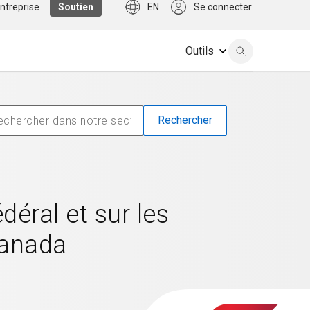
ntreprise
Soutien
EN
Se connecter
Outils
éral et sur les
Canada