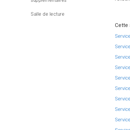
supplémentaires
Salle de lecture
Cette 
Service
Servic
Service
Servic
Service
Service
Service
Service
Service