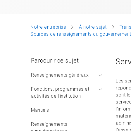
Notre entreprise
À notre sujet
Tran
Sources de renseignements du gouvernement fé
Serv
Parcourir ce sujet
Renseignements généraux
Les se
répond
Fonctions, programmes et
sont le
activités de l’institution
servic
l’infor
Manuels
matéri
admini
Renseignements
l’ense