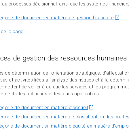
n au processus décisionnel, ainsi que les systèmes financiers
égorie de document en matière de gestion financière
 de la page
ices de gestion des ressources humaines
és de détermination de l’orientation stratégique, d’affectati
us et activités liées à l’analyse des risques et à la déterm
permettent de veiller à ce que les services et les programme
lements, les politiques et les plans applicables.
égorie de document en matière d’accueil
égorie de document en matière de classification des poste
égorie de document en matière d’équité en matière d’emploi 