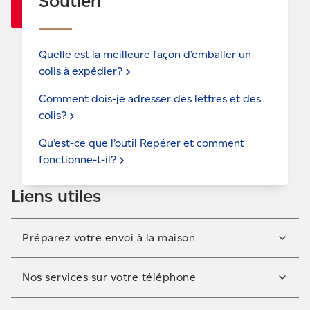
Soutien
Quelle est la meilleure façon d’emballer un
colis à
expédier?
Comment dois-je adresser des lettres et des
colis?
Qu’est-ce que l’outil Repérer et comment
fonctionne-t-il?
Liens utiles
Préparez votre envoi à la maison
Imprimez des étiquettes et préparez votre envoi à la
Nos services sur votre téléphone
maison avant de le déposer au bureau de poste. Pour
l’expédition au Canada.