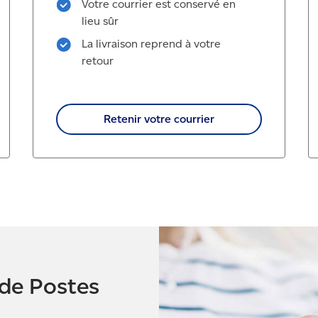
Votre courrier est conservé en
lieu sûr
La livraison reprend à votre
retour
Retenir votre courrier
 de Postes