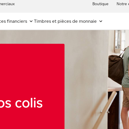
erciaux
Boutique
Notre 
ces financiers
Timbres et pièces de monnaie
os colis