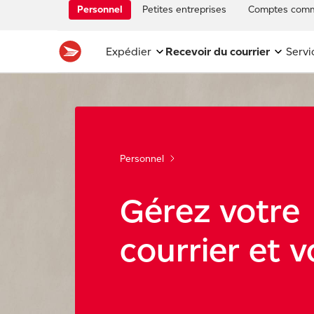
Personnel
Petites entreprises
Comptes comm
Expédier
Recevoir du courrier
Servi
Personnel
Gérez votre
courrier et v