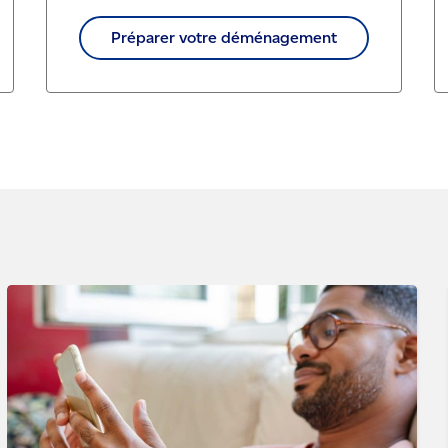
Préparer votre déménagement
Consulter notre blogue - La simplicité au bout des
doigts avec un compte de Postes Canada