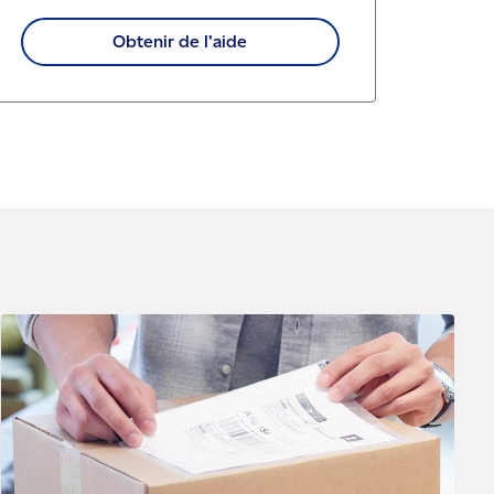
Obtenir de l’aide
Consulter notre blogue - L’art de retourner les achats
faits en ligne