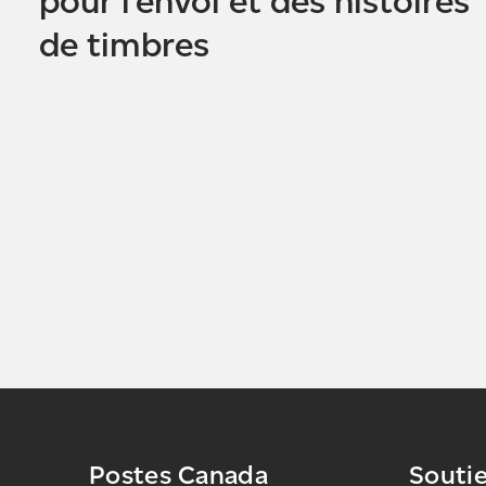
pour l’envoi et des histoires
de timbres
Postes Canada
Souti