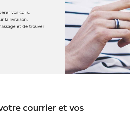
rer vos colis,
r la livraison,
massage et de trouver
votre courrier et vos