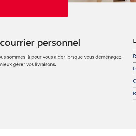
courrier personnel
L
R
nous sommes là pour vous aider lorsque vous déménagez,
eux gérer vos livraisons.
L
C
R