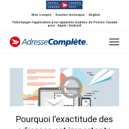
Mon compte
Soutien technique
English
Télécharger l'application pour appareils mobiles de Postes Canada
pour :
Apple
|
Android
Pourquoi l’exactitude des