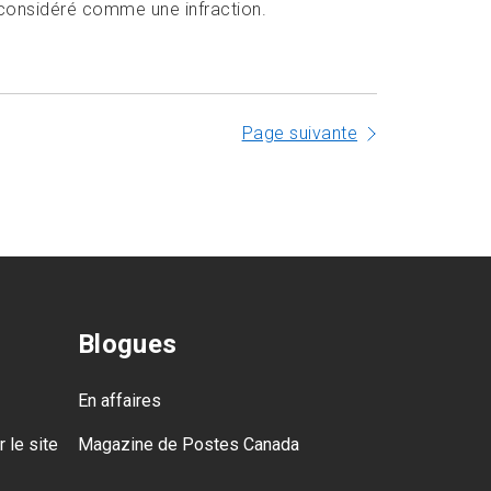
 considéré comme une infraction.
Page suivante
Blogues
En affaires
 le site
Magazine de Postes Canada