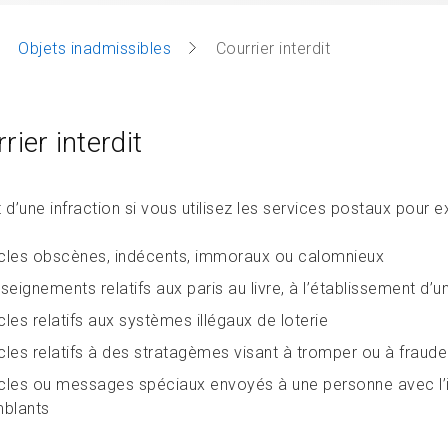
Objets inadmissibles
Courrier interdit
rier interdit
it d’une infraction si vous utilisez les services postaux pour e
icles obscènes, indécents, immoraux ou calomnieux
seignements relatifs aux paris au livre, à l’établissement d’
icles relatifs aux systèmes illégaux de loterie
icles relatifs à des stratagèmes visant à tromper ou à fraude
icles ou messages spéciaux envoyés à une personne avec l’in
blants