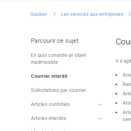
Soutien
Les services aux entreprises
Cour
Parcourir ce sujet
En quoi consiste un objet
Il s’ag
inadmissible
Art
Courrier interdit
Ren
Sollicitations par courrier
Art
Art
Articles contrôlés
Art
Articles interdits
sem