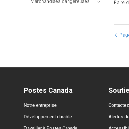
Marchandises dangereuses
Faire 
Pag
Postes Canada
Souti
Notre entreprise
Contacte
Développement durable
Alertes d
Travailler à Postes Canada
Accessibil