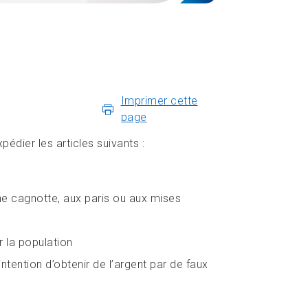
Imprimer cette
page
xpédier les articles suivants :
une cagnotte, aux paris ou aux mises
r la population
tention d’obtenir de l’argent par de faux