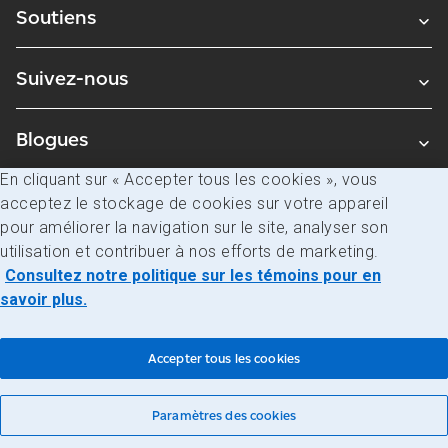
Soutiens
Suivez-nous
Blogues
En cliquant sur « Accepter tous les cookies », vous
acceptez le stockage de cookies sur votre appareil
Avis juridiques
pour améliorer la navigation sur le site, analyser son
Confidentialité
utilisation et contribuer à nos efforts de marketing.
Consultez notre politique sur les témoins pour en
Accès à l’information
savoir plus.
© Société canadienne des postes
Accepter tous les cookies
Paramètres des cookies