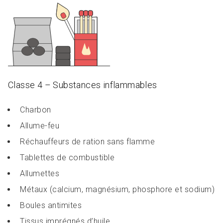
Classe 4 – Substances inflammables
Charbon
Allume-feu
Réchauffeurs de ration sans flamme
Tablettes de combustible
Allumettes
Métaux (calcium, magnésium, phosphore et sodium)
Boules antimites
Tissus imprégnés d’huile