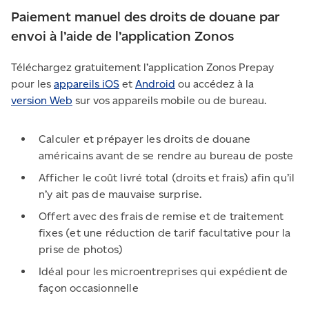
Paiement manuel des droits de douane par
envoi à l’aide de l’application Zonos
Téléchargez gratuitement l’application Zonos Prepay
pour les
appareils iOS
et
Android
ou accédez à la
version Web
sur vos appareils mobile ou de bureau.
Calculer et prépayer les droits de douane
américains avant de se rendre au bureau de poste
Afficher le coût livré total (droits et frais) afin qu’il
n’y ait pas de mauvaise surprise.
Offert avec des frais de remise et de traitement
fixes (et une réduction de tarif facultative pour la
prise de photos)
Idéal pour les microentreprises qui expédient de
façon occasionnelle