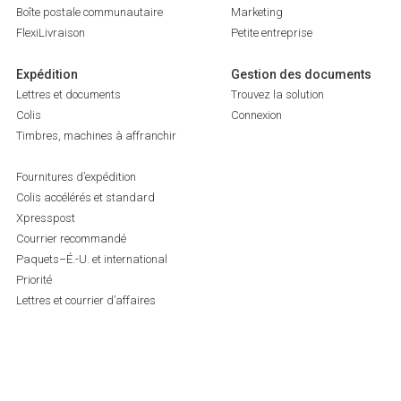
Boîte postale communautaire
Marketing
FlexiLivraison
Petite entreprise
Expédition
Gestion des documents
Lettres et documents
Trouvez la solution
Colis
Connexion
Timbres, machines à affranchir
Fournitures d’expédition
Colis accélérés et standard
Xpresspost
Courrier recommandé
Paquets–É.-U. et international
Priorité
Lettres et courrier d’affaires