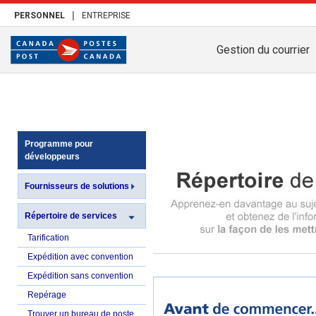
|
PERSONNEL
ENTREPRISE
Gestion du courrier
Programme pour
développeurs
Fournisseurs de solutions
Répertoire de services
Tarification
Expédition avec convention
Expédition sans convention
Repérage
Trouver un bureau de poste