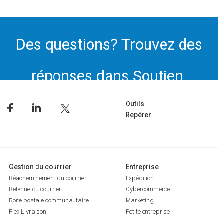
Des questions? Trouvez des
réponses dans Soutien.
Outils
Repérer
Gestion du courrier
Entreprise
Réacheminement du courrier
Expédition
Retenue du courrier
Cybercommerce
Boîte postale communautaire
Marketing
FlexiLivraison
Petite entreprise