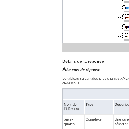
Détails de la réponse
Éléments de réponse
Le tableau suivant décrit les champs XML d
ci-dessous.
Nom de
Type
Descript
l'élément
price-
Complexe
Une ou pl
quotes
sélection