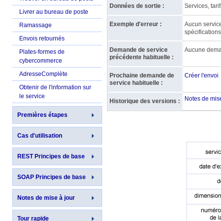
Données de sortie :
Services, tari
Livrer au bureau de poste
Exemple d'erreur :
Aucun service 
Ramassage
spécifications
Envois retournés
Demande de service
Aucune deman
Plates-formes de
précédente habituelle :
cybercommerce
AdresseComplète
Prochaine demande de
Créer l'envoi
service habituelle :
Obtenir de l'information sur
le service
Notes de mise
Historique des versions :
Premières étapes
Cas d'utilisation
REST Principes de base
SOAP Principes de base
Notes de mise à jour
Tour rapide