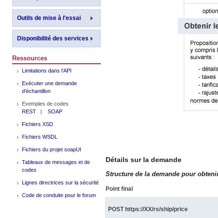
Outils de mise à l'essai
Disponibilité des services
Ressources
Limitations dans l’API
Exécuter une demande
d'échantillon
Exemples de codes
REST
|
SOAP
Fichiers XSD
Fichiers WSDL
Fichiers du projet soapUI
Détails sur la demande
Tableaux de messages et de
codes
Structure de la demande pour obtenir
Lignes directrices sur la sécurité
Point final
Code de conduite pour le forum
POST https://XX/rs/ship/price