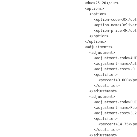
<due>25.20</due>
<options>
<option>
<option-code>DC</opt
<option-name>Deliver
<option-price>0</opt
</option>
</options>
<adjustments>
<adjustment>
<adjustment-code>AUT
<adjustment-name>Aut
<adjustment-cost>-0.
<qualifier>
<percent>3.000</pe
</qualifier>
</adjustment>
<adjustment>
<adjustment-code>FUE
<adjustment-name>Fue
<adjustment-cost>3.2
<qualifier>
<percent>14.75</pe
</qualifier>
</adjustment>