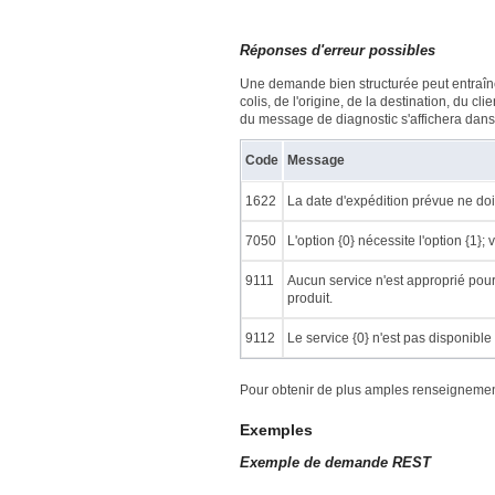
Réponses d'erreur possibles
Une demande bien structurée peut entraîner
colis, de l'origine, de la destination, du c
du message de diagnostic s'affichera dans 
Code
Message
1622
La date d'expédition prévue ne doi
7050
L'option {0} nécessite l'option {1};
9111
Aucun service n'est approprié pour 
produit.
9112
Le service {0} n'est pas disponible
Pour obtenir de plus amples renseignement
Exemples
Exemple de demande REST