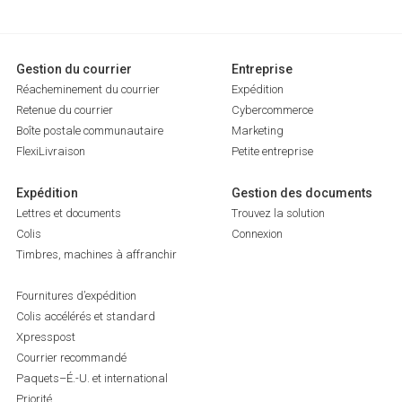
Gestion du courrier
Entreprise
Réacheminement du courrier
Expédition
Retenue du courrier
Cybercommerce
Boîte postale communautaire
Marketing
FlexiLivraison
Petite entreprise
Expédition
Gestion des documents
Lettres et documents
Trouvez la solution
Colis
Connexion
Timbres, machines à affranchir
Fournitures d’expédition
Colis accélérés et standard
Xpresspost
Courrier recommandé
Paquets–É.-U. et international
Priorité