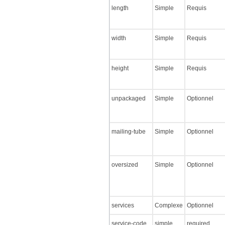
length
Simple
Requis
width
Simple
Requis
height
Simple
Requis
unpackaged
Simple
Optionnel
mailing-tube
Simple
Optionnel
oversized
Simple
Optionnel
services
Complexe
Optionnel
service-code
simple
required