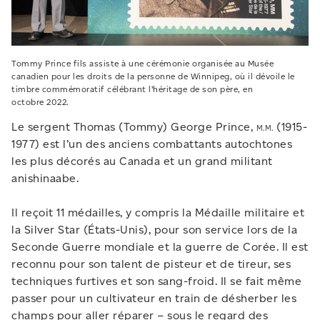
Tommy Prince fils assiste à une cérémonie organisée au Musée
canadien pour les droits de la personne de Winnipeg, où il dévoile le
timbre commémoratif célébrant l’héritage de son père, en
octobre 2022.
Le sergent Thomas (Tommy) George Prince,
M.M.
(1915-
1977) est l’un des anciens combattants autochtones
les plus décorés au Canada et un grand militant
anishinaabe.
Il reçoit 11 médailles, y compris la Médaille militaire et
la Silver Star (États-Unis), pour son service lors de la
Seconde Guerre mondiale et la guerre de Corée. Il est
reconnu pour son talent de pisteur et de tireur, ses
techniques furtives et son sang-froid. Il se fait même
passer pour un cultivateur en train de désherber les
champs pour aller réparer – sous le regard des