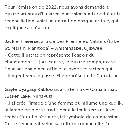
Pour l’émission de 2022, nous avons demandé à
quatre artistes d’illustrer leur vision sur la vérité et la
réconciliation. Voici un extrait de chaque artiste, qui
explique sa création.
Jackie Traverse
, artiste des Premières Nations (Lake
St. Martin, Manitoba) – Anishinaabe, Ojibwée
« Cette illustration représente l’espoir du
changement. [...] Au centre, le quatre-temps, notre
fleur nationale non officielle, avec ses racines qui
plongent vers le passé. Elle représente le Canada. »
Gayle Uyagaqi Kabloona
, artiste inuk – Qamani’tuaq
(Baker Lake, Nunavut)
« J’ai créé l’image d’une femme qui allume une kudlik,
la lampe de pierre traditionnelle inuit servant à se
réchauffer et à s’éclairer, ici symbole de compassion.
Cette femme vit selon sa culture comme elle l’a