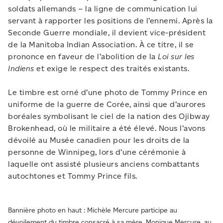
soldats allemands – la ligne de communication lui
servant à rapporter les positions de l’ennemi. Après la
Seconde Guerre mondiale, il devient vice-président
de la Manitoba Indian Association. À ce titre, il se
prononce en faveur de l’abolition de la
Loi sur les
Indiens
et exige le respect des traités existants.
Le timbre est orné d’une photo de Tommy Prince en
uniforme de la guerre de Corée, ainsi que d’aurores
boréales symbolisant le ciel de la nation des Ojibway
Brokenhead, où le militaire a été élevé. Nous l’avons
dévoilé au Musée canadien pour les droits de la
personne de Winnipeg, lors d’une cérémonie à
laquelle ont assisté plusieurs anciens combattants
autochtones et Tommy Prince fils.
Bannière photo en haut : Michèle Mercure participe au
dévoilement du timbre consacré à sa mère, Monique Mercure, au