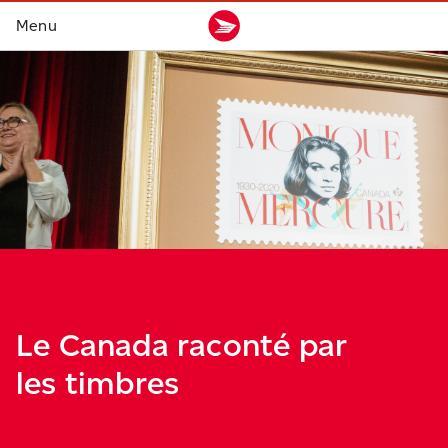
Le Canada raconté par
les timbres