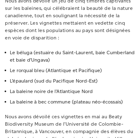
Nous avons dévoilé un jeu de cinq timbres captivants
sur les baleines, qui célébraient la beauté de la nature
canadienne, tout en soulignant la nécessité de la
préserver. Les vignettes mettaient en vedette cinq
espèces dont les populations au pays sont désignées
en voie de disparition :
Le béluga (estuaire du Saint-Laurent, baie Cumberland
et baie d’Ungava)
Le rorqual bleu (Atlantique et Pacifique)
L’épaulard (sud du Pacifique Nord-Est)
La baleine noire de l’Atlantique Nord
La baleine à bec commune (plateau néo-écossais)
Nous avons dévoilé ces vignettes en mai au Beaty
Biodiversity Museum de l’Université de Colombie-
Britannique, à Vancouver, en compagnie des élèves du