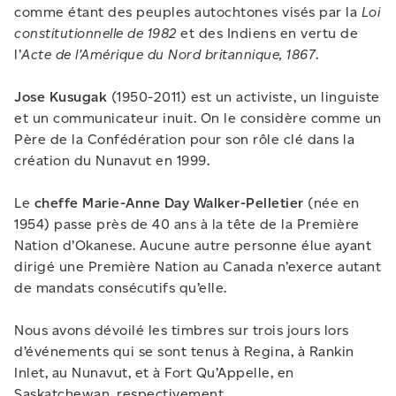
comme étant des peuples autochtones visés par la
Loi
constitutionnelle de 1982
et des Indiens en vertu de
l’
Acte de l’Amérique du Nord britannique, 1867
.
Jose Kusugak
(1950-2011) est un activiste, un linguiste
et un communicateur inuit. On le considère comme un
Père de la Confédération pour son rôle clé dans la
création du Nunavut en 1999.
Le
cheffe Marie-Anne Day Walker-Pelletier
(née en
1954) passe près de 40 ans à la tête de la Première
Nation d’Okanese. Aucune autre personne élue ayant
dirigé une Première Nation au Canada n’exerce autant
de mandats consécutifs qu’elle.
Nous avons dévoilé les timbres sur trois jours lors
d’événements qui se sont tenus à Regina, à Rankin
Inlet, au Nunavut, et à Fort Qu’Appelle, en
Saskatchewan, respectivement.