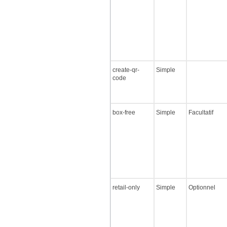
create-qr-
Simple
code
box-free
Simple
Facultatif
retail-only
Simple
Optionnel