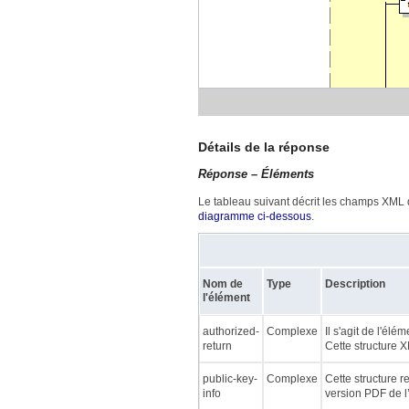
Détails de la réponse
Réponse – Éléments
Le tableau suivant décrit les champs XML d
diagramme ci-dessous
.
Nom de
Type
Description
l'élément
authorized-
Complexe
Il s'agit de l'él
return
Cette structure 
public-key-
Complexe
Cette structure 
info
version PDF de l’