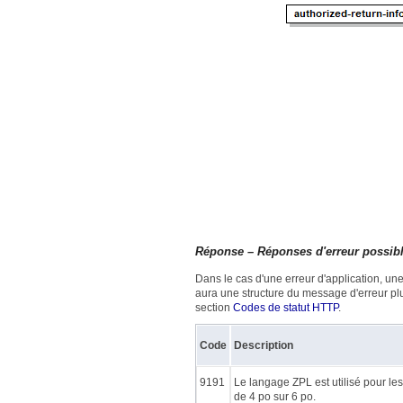
Réponse – Réponses d'erreur possib
Dans le cas d'une erreur d'application, u
aura une structure du message d'erreur plu
section
Codes de statut HTTP
.
Code
Description
9191
Le langage ZPL est utilisé pour l
de 4 po sur 6 po.