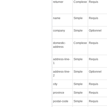
returner
Complexe
Requis
name
Simple
Requis
company
Simple
Optionnel
domestic-
Complexe
Requis
address
address-line-
Simple
Requis
1
address-line-
Simple
Optionnel
2
city
Simple
Requis
province
Simple
Requis
postal-code
Simple
Requis