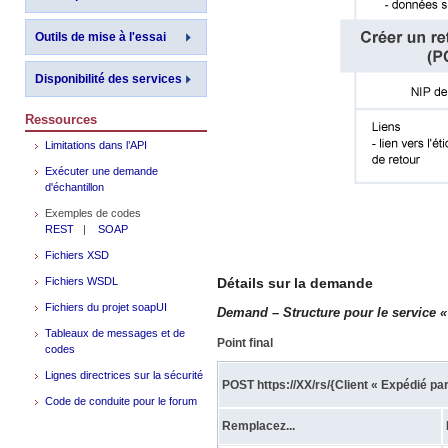
Outils de mise à l'essai
Disponibilité des services
Ressources
Limitations dans l’API
Exécuter une demande
d'échantillon
Exemples de codes
REST
|
SOAP
Fichiers XSD
Fichiers WSDL
Détails sur la demande
Fichiers du projet soapUI
Demand – Structure pour le service « 
Tableaux de messages et de
Point final
codes
Lignes directrices sur la sécurité
POST https://XX/rs/{Client « Expédié pa
Code de conduite pour le forum
Remplacez...