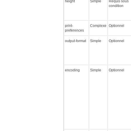
height
Simple
Requis sous
condition
print-
Complexe
Optionnel
preferences
output-format
Simple
Optionnel
encoding
Simple
Optionnel