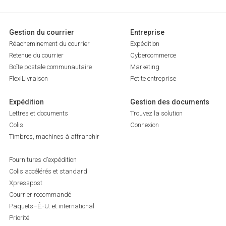
Gestion du courrier
Entreprise
Réacheminement du courrier
Expédition
Retenue du courrier
Cybercommerce
Boîte postale communautaire
Marketing
FlexiLivraison
Petite entreprise
Expédition
Gestion des documents
Lettres et documents
Trouvez la solution
Colis
Connexion
Timbres, machines à affranchir
Fournitures d’expédition
Colis accélérés et standard
Xpresspost
Courrier recommandé
Paquets–É.-U. et international
Priorité