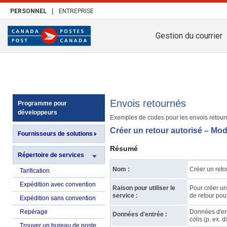
|
PERSONNEL
ENTREPRISE
Gestion du courrier
Envois retournés
Programme pour
développeurs
Exemples de codes pour les envois retour
Créer un retour autorisé – M
Fournisseurs de solutions
Résumé
Répertoire de services
Nom :
Créer un reto
Tarification
Expédition avec convention
Raison pour utiliser le
Pour créer un
service :
de retour pou
Expédition sans convention
Repérage
Données d'ent
Données d'entrée :
colis (p. ex. 
Trouver un bureau de poste