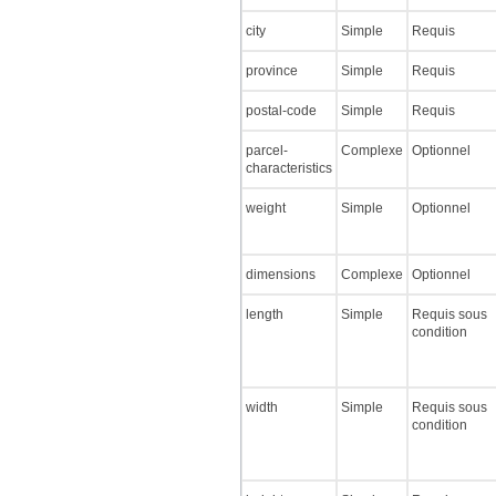
city
Simple
Requis
province
Simple
Requis
postal-code
Simple
Requis
parcel-
Complexe
Optionnel
characteristics
weight
Simple
Optionnel
dimensions
Complexe
Optionnel
length
Simple
Requis sous
condition
width
Simple
Requis sous
condition