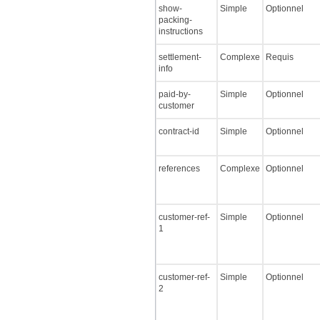
show-
Simple
Optionnel
packing-
instructions
settlement-
Complexe
Requis
info
paid-by-
Simple
Optionnel
customer
contract-id
Simple
Optionnel
references
Complexe
Optionnel
customer-ref-
Simple
Optionnel
1
customer-ref-
Simple
Optionnel
2