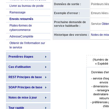
Données de sortie :
Pointeurs liés
Livrer au bureau de poste
Ramassage
Exemple d'erreur :
Erreurs liées 
Envois retournés
Prochaine demande de
Service
Obteni
Plates-formes de
service habituelle :
cybercommerce
Historique des versions :
Notes de mise
AdresseComplète
Obtenir de l'information sur
le service
Premières étapes
Cas d'utilisation
REST Principes de base
SOAP Principes de base
Notes de mise à jour
Tour rapide