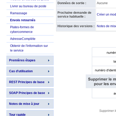
Données de sortie :
Aucune
Livrer au bureau de poste
Prochaine demande de
Ramassage
Créer un mod
service habituelle :
Envois retournés
Historique des versions :
Notes de mise
Plates-formes de
cybercommerce
AdresseComplète
Obtenir de l'information sur
le service
Premières étapes
Cas d'utilisation
REST Principes de base
SOAP Principes de base
Notes de mise à jour
Supprimer l
Tour rapide