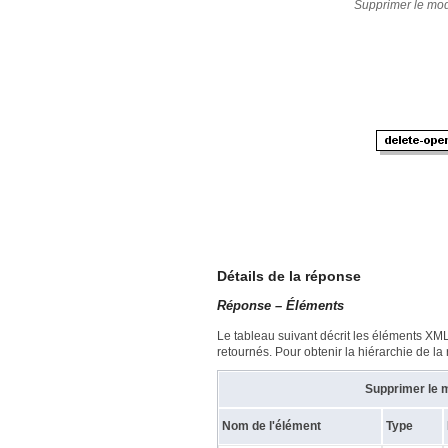
Supprimer le mod
Détails de la réponse
Réponse – Éléments
Le tableau suivant décrit les éléments XM
retournés. Pour obtenir la hiérarchie de la
Supprimer le m
Nom de l'élément
Type