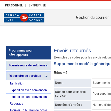
|
PERSONNEL
ENTREPRISE
Gestion du courrier
Envois retournés
Programme pour
développeurs
Exemples de codes pour les envois retour
Supprimer le modèle génériqu
Fournisseurs de solutions
Résumé
Répertoire de services
Nom :
Supprimer le
Tarification
Expédition avec convention
Raison pour utiliser le
Pour supprime
service :
Expédition sans convention
Repérage
Données d'entrée :
Numéro d'iden
Trouver un bureau de poste