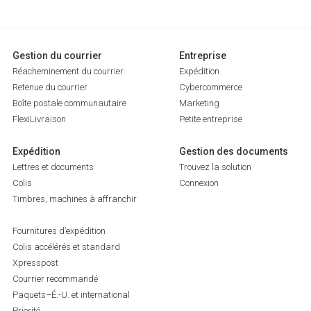
Gestion du courrier
Entreprise
Réacheminement du courrier
Expédition
Retenue du courrier
Cybercommerce
Boîte postale communautaire
Marketing
FlexiLivraison
Petite entreprise
Expédition
Gestion des documents
Lettres et documents
Trouvez la solution
Colis
Connexion
Timbres, machines à affranchir
Fournitures d’expédition
Colis accélérés et standard
Xpresspost
Courrier recommandé
Paquets–É.-U. et international
Priorité