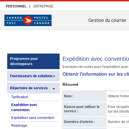
|
PERSONNEL
ENTREPRISE
Gestion du courrier
Expédition avec conventi
Programme pour
développeurs
Exemples de codes pour l'expédition avec
Obtenir l'information sur les 
Fournisseurs de solutions
Résumé
Répertoire de services
Nom :
Obtenir l'info
Tarification
Expédition avec
Raison pour utiliser le
Pour récupére
convention
service :
sur les client
Expédition sans convention
Données d'entrée :
Numéro de cli
Repérage