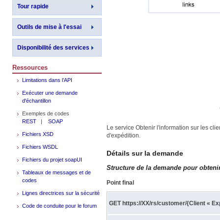
Tour rapide
Outils de mise à l'essai
Disponibilité des services
Ressources
Limitations dans l’API
Exécuter une demande
d'échantillon
Exemples de codes
REST
|
SOAP
Le service Obtenir l'information sur les cli
Fichiers XSD
d'expédition.
Fichiers WSDL
Détails sur la demande
Fichiers du projet soapUI
Structure de la demande pour obtenir 
Tableaux de messages et de
codes
Point final
Lignes directrices sur la sécurité
GET https://XX/rs/customer/{Client « Ex
Code de conduite pour le forum