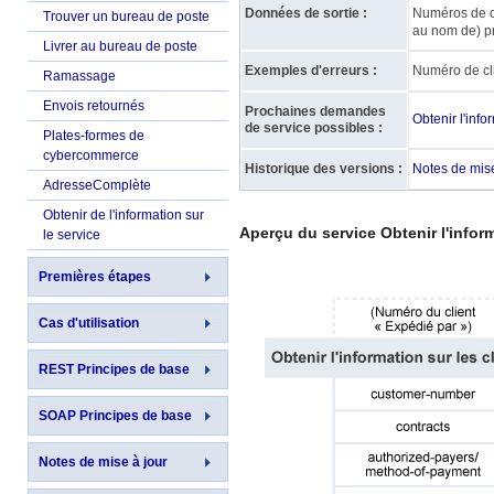
Données de sortie :
Numéros de co
Trouver un bureau de poste
au nom de) pr
Livrer au bureau de poste
Exemples d'erreurs :
Numéro de cli
Ramassage
Envois retournés
Prochaines demandes
Obtenir l'inf
de service possibles :
Plates-formes de
cybercommerce
Historique des versions :
Notes de mise
AdresseComplète
Obtenir de l'information sur
Aperçu du service Obtenir l'inform
le service
Premières étapes
Cas d'utilisation
REST Principes de base
SOAP Principes de base
Notes de mise à jour