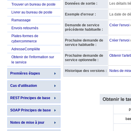
Données de sortie :
Les détails li
Trouver un bureau de poste
Livrer au bureau de poste
Exemple d'erreur :
La date de dé
Ramassage
Demande de service
Créer l'envoi
Envois retournés
précédente habituelle :
Plates-formes de
Prochaine demande de
Créer l'envoi
cybercommerce
service habituelle :
AdresseComplète
Prochaine demande de
Obtenir l'artef
Obtenir de l'information sur
service optionnelle :
le service
Historique des versions :
Notes de mise
Premières étapes
Cas d'utilisation
REST Principes de base
SOAP Principes de base
Notes de mise à jour