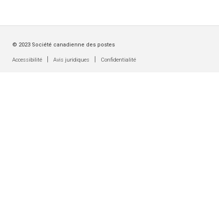
© 2023 Société canadienne des postes
|
|
Accessibilité
Avis juridiques
Confidentialité