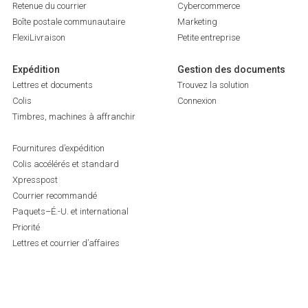
Retenue du courrier
Cybercommerce
Boîte postale communautaire
Marketing
FlexiLivraison
Petite entreprise
Expédition
Gestion des documents
Lettres et documents
Trouvez la solution
Colis
Connexion
Timbres, machines à affranchir
Fournitures d’expédition
Colis accélérés et standard
Xpresspost
Courrier recommandé
Paquets–É.-U. et international
Priorité
Lettres et courrier d’affaires