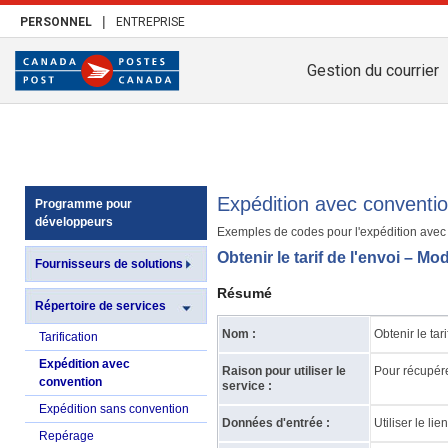
|
PERSONNEL
ENTREPRISE
Gestion du courrier
Expédition avec conventi
Programme pour
développeurs
Exemples de codes pour l'expédition avec
Obtenir le tarif de l'envoi – M
Fournisseurs de solutions
Résumé
Répertoire de services
Nom :
Obtenir le tari
Tarification
Expédition avec
Raison pour utiliser le
Pour récupére
convention
service :
Expédition sans convention
Données d'entrée :
Utiliser le li
Repérage