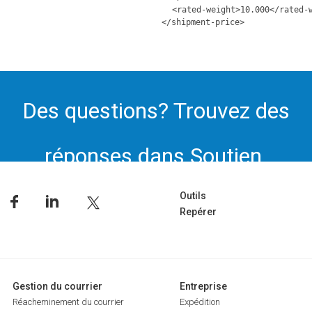
<rated-weight>10.000</rated-
</shipment-price>
Des questions? Trouvez des
réponses dans Soutien.
Outils
Repérer
Gestion du courrier
Entreprise
Réacheminement du courrier
Expédition