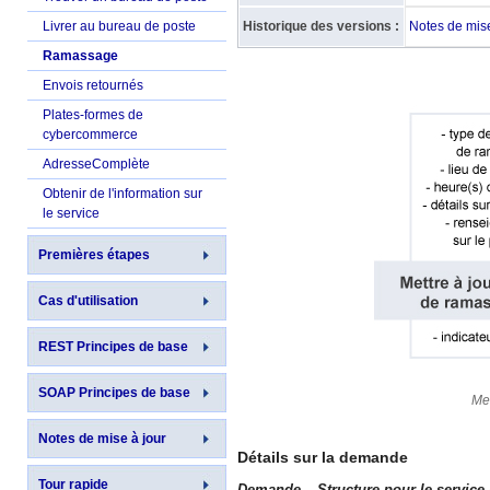
Livrer au bureau de poste
Historique des versions :
Notes de mise
Ramassage
Envois retournés
Plates-formes de
cybercommerce
AdresseComplète
Obtenir de l'information sur
le service
Premières étapes
Cas d'utilisation
REST Principes de base
SOAP Principes de base
Me
Notes de mise à jour
Détails sur la demande
Tour rapide
Demande – Structure pour le service