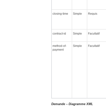
closing-time
Simple
Requis
contract-id
Simple
Facultatif
method-of-
Simple
Facultatif
payment
Demande – Diagramme XML