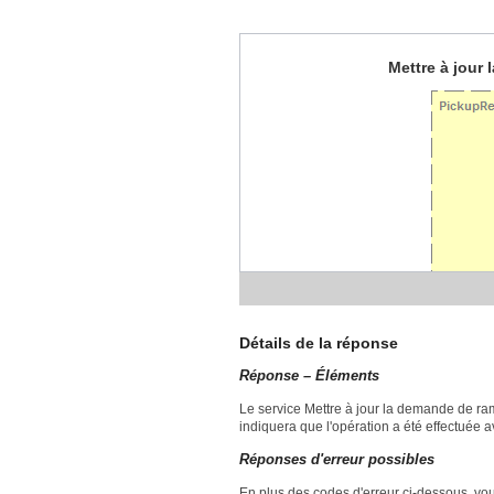
Mettre à jour
Détails de la réponse
Réponse – Éléments
Le service Mettre à jour la demande de r
indiquera que l'opération a été effectuée
Réponses d'erreur possibles
En plus des codes d'erreur ci-dessous, vous