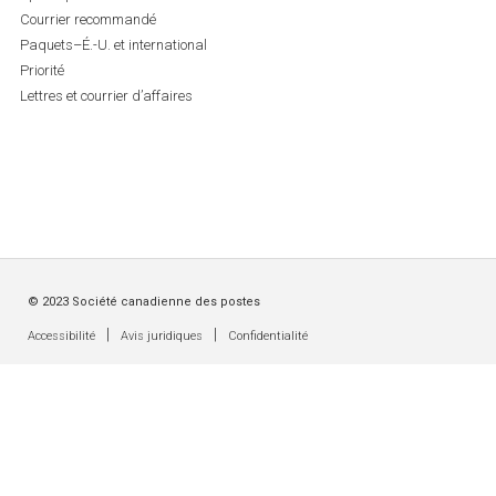
Courrier recommandé
Paquets–É.-U. et international
Priorité
Lettres et courrier d’affaires
© 2023 Société canadienne des postes
|
|
Accessibilité
Avis juridiques
Confidentialité