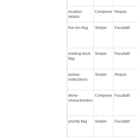
location-
Complexe
Requis
details
five-ton-flag
Simple
Facultatif
loading-dock-
Simple
Facultatif
flag
pickup-
Simple
Requis
instructions
items-
Complexe
Facultatif
characteristics
priority-flag
Simple
Facultatif