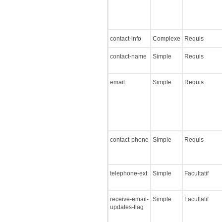
contact-info
Complexe
Requis
contact-name
Simple
Requis
email
Simple
Requis
contact-phone
Simple
Requis
telephone-ext
Simple
Facultatif
receive-email-
Simple
Facultatif
updates-flag