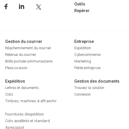
Outils
Repérer
Gestion du courrier
Entreprise
Réacheminement du courrier
Expédition
Retenue du courrier
Cybercommerce
Boîte postale communautaire
Marketing
FlexiLivraison
Petite entreprise
Expédition
Gestion des documents
Lettres et documents
Trouvez la solution
Colis
Connexion
Timbres, machines à affranchir
Fournitures d’expédition
Colis accélérés et standard
Xpresspost