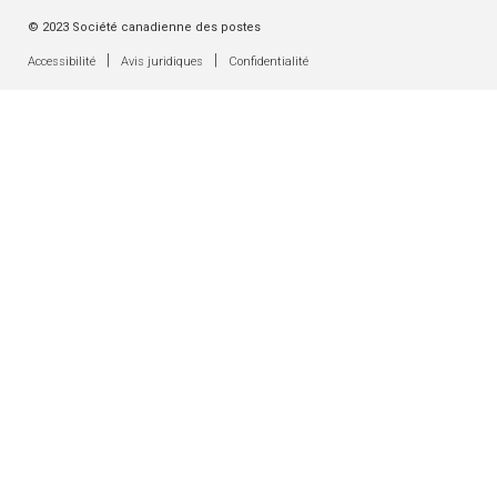
© 2023 Société canadienne des postes
|
|
Accessibilité
Avis juridiques
Confidentialité