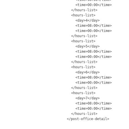
<time>00:00</time>
</hours-list>
<hours-list>
<day>4</day>
<time>08:00</time>
<time>00:00</time>
</hours-list>
<hours-list>
<day>5</day>
<time>08:00</time>
<time>00:00</time>
</hours-list>
<hours-list>
<day>6</day>
<time>08:00</time>
<time>00:00</time>
</hours-list>
<hours-list>
<day>7</day>
<time>08:00</time>
<time>00:00</time>
</hours-list>
</post-office-detail>