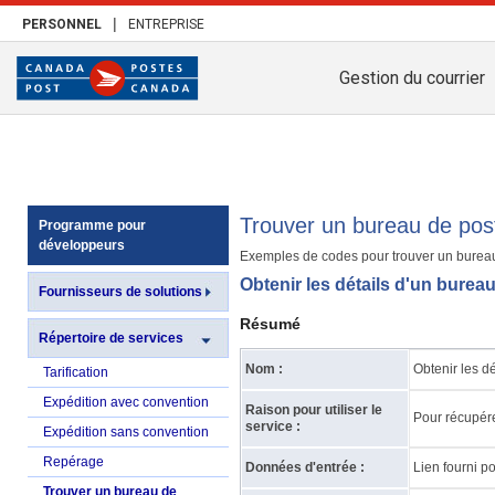
|
PERSONNEL
ENTREPRISE
Gestion du courrier
Trouver un bureau de pos
Programme pour
développeurs
Exemples de codes pour trouver un bureau
Obtenir les détails d'un bure
Fournisseurs de solutions
Résumé
Répertoire de services
Nom :
Obtenir les d
Tarification
Expédition avec convention
Raison pour utiliser le
Pour récupér
service :
Expédition sans convention
Repérage
Données d'entrée :
Lien fourni po
Trouver un bureau de