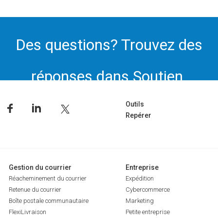
Des questions? Trouvez des
réponses dans Soutien.
Outils
Repérer
Gestion du courrier
Entreprise
Réacheminement du courrier
Expédition
Retenue du courrier
Cybercommerce
Boîte postale communautaire
Marketing
FlexiLivraison
Petite entreprise